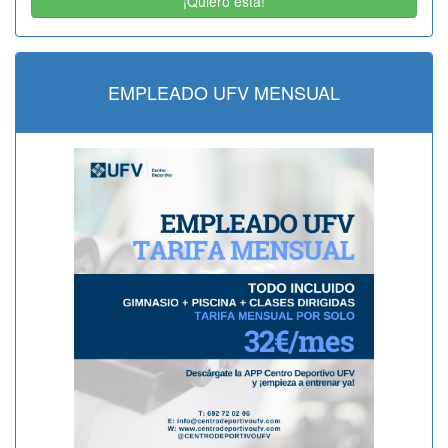
¡Quiero esta!
EMPLEADO UFV MENSUAL